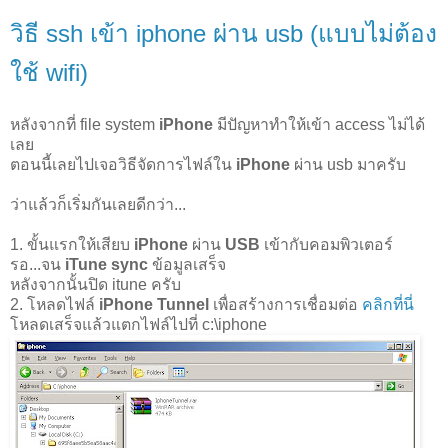
วิธี ssh เข้า iphone ผ่าน usb (แบบไม่ต้อง
ใช้ wifi)
หลังจากที่ file system
iPhone
มีปัญหาทำให้เข้า access ไม่ได้
เลย
ตอนนี้เลยไปเจอวิธีจัดการไฟล์ใน
iPhone
ผ่าน usb มาครับ
ว่าแล้วก็เริ่มกันเลยดีกว่า...
1. ขั้นแรกให้เสียบ
iPhone
ผ่าน
USB
เข้ากับคอมพิวเตอร์
รอ...จน
iTune sync
ข้อมูลเสร็จ
หลังจากนั้นปิด itune ครับ
2. โหลดไฟล์
iPhone Tunnel
เพื่อสร้างการเชื่อมต่อ
คลิกที่นี่
โหลดเสร็จแล้วแตกไฟล์ไปที่ c:\iphone