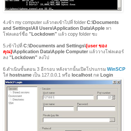
4.เข้า my computer แล้วกดเข้าไปที่ folder
C:\Documents
and Settings\All Users\Application Data\Apple
หา
โฟลเดอร์ชื่อ
"Lockdown"
แล้ว copy folder ซะ
5.เข้าไปที่
C:\Documents and Settings\
{user ของ
คุณ}
\Application Data\Apple Computer
แล้ววางโฟลเดอร์
ลง
"Lockdown"
ลงไป
6.ดำเนินขั้นตอน 3 อีกรอบ หลังจากนั้นเปิดโปรแกรม
WinSCP
ใส่
hostname
เป็น 127.0.0.1 หรือ
localhost
กด
Login