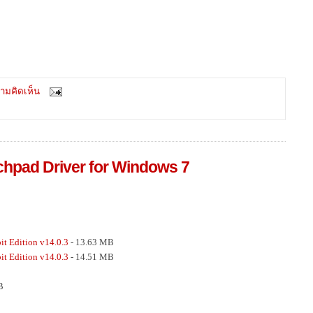
ามคิดเห็น
chpad Driver for Windows 7
t Edition v14.0.3
- 13.63 MB
t Edition v14.0.3
- 14.51 MB
B