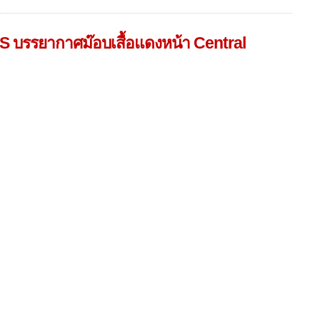
S บรรยากาศม๊อบเสื้อแดงหน้า Central