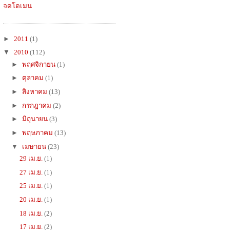
จดโดเมน
►
2011
(1)
▼
2010
(112)
►
พฤศจิกายน
(1)
►
ตุลาคม
(1)
►
สิงหาคม
(13)
►
กรกฎาคม
(2)
►
มิถุนายน
(3)
►
พฤษภาคม
(13)
▼
เมษายน
(23)
29 เม.ย.
(1)
27 เม.ย.
(1)
25 เม.ย.
(1)
20 เม.ย.
(1)
18 เม.ย.
(2)
17 เม.ย.
(2)