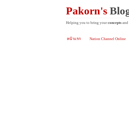
Pakorn's
Blo
Helping you to bring your
concepts
and
หน้าแรก
Nation Channel Online