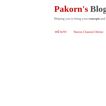
Pakorn's
Blo
Helping you to bring your
concepts
and
หน้าแรก
Nation Channel Online