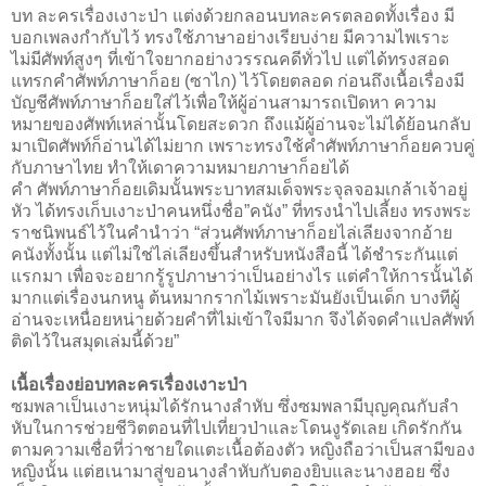
บท ละครเรื่องเงาะป่า แต่งด้วยกลอนบทละครตลอดทั้งเรื่อง มี
บอกเพลงกำกับไว้ ทรงใช้ภาษาอย่างเรียบง่าย มีความไพเราะ
ไม่มีศัพท์สูงๆ ที่เข้าใจยากอย่างวรรณคดีทั่วไป แต่ได้ทรงสอด
แทรกคำศัพท์ภาษาก็อย (ซาไก) ไว้โดยตลอด ก่อนถึงเนื้อเรื่องมี
บัญชีศัพท์ภาษาก็อยใส่ไว้เพื่อให้ผู้อ่านสามารถเปิดหา ความ
หมายของศัพท์เหล่านั้นโดยสะดวก ถึงแม้ผู้อ่านจะไม่ได้ย้อนกลับ
มาเปิดศัพท์ก็อ่านได้ไม่ยาก เพราะทรงใช้คำศัพท์ภาษาก็อยควบคู่
กับภาษาไทย ทำให้เดาความหมายภาษาก็อยได้
คำ ศัพท์ภาษาก็อยเดิมนั้นพระบาทสมเด็จพระจุลจอมเกล้าเจ้าอยู่
หัว ได้ทรงเก็บเงาะป่าคนหนึ่งชื่อ”คนัง” ที่ทรงนำไปเลี้ยง ทรงพระ
ราชนิพนธ์ไว้ในคำนำว่า “ส่วนศัพท์ภาษาก็อยไล่เลียงจากอ้าย
คนังทั้งนั้น แต่ไม่ใช่ไล่เลียงขึ้นสำหรับหนังสือนี้ ได้ชำระกันแต่
แรกมา เพื่อจะอยากรู้รูปภาษาว่าเป็นอย่างไร แต่คำให้การนั้นได้
มากแต่เรื่องนกหนู ต้นหมากรากไม้เพราะมันยังเป็นเด็ก บางทีผู้
อ่านจะเหนื่อยหน่ายด้วยคำที่ไม่เข้าใจมีมาก จึงได้จดคำแปลศัพท์
ติดไว้ในสมุดเล่มนี้ด้วย”
เนื้อเรื่องย่อบทละครเรื่องเงาะป่า
ซมพลาเป็นเงาะหนุ่มได้รักนางลำหับ ซึ่งซมพลามีบุญคุณกับลำ
หับในการช่วยชีวิตตอนที่ไปเที่ยวป่าและโดนงูรัดเลย เกิดรักกัน
ตามความเชื่อที่ว่าชายใดแตะเนื้อต้องตัว หญิงถือว่าเป็นสามีของ
หญิงนั้น แต่ฮเนามาสู่ขอนางลำหับกับตองยิบและนางฮอย ซึ่ง