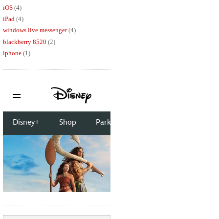
iOS
(4)
iPad
(4)
windows live messenger
(4)
blackberry 8520
(2)
iphone
(1)