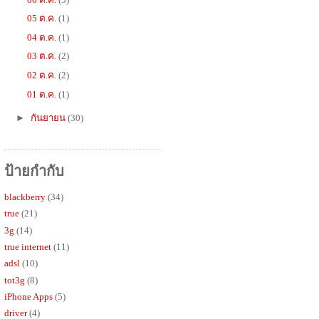
05 ต.ค.
(1)
04 ต.ค.
(1)
03 ต.ค.
(2)
02 ต.ค.
(2)
01 ต.ค.
(1)
►
กันยายน
(30)
ป้ายกำกับ
blackberry
(34)
true
(21)
3g
(14)
true internet
(11)
adsl
(10)
tot3g
(8)
iPhone Apps
(5)
driver
(4)