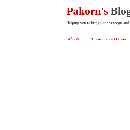
Pakorn's
Blo
Helping you to bring your
concepts
and
หน้าแรก
Nation Channel Online