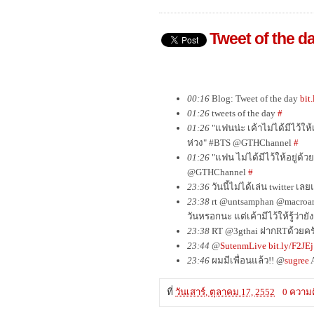
Tweet of the d
00:16
Blog: Tweet of the day
bit
01:26
tweets of the day
#
01:26
"แฟนน่ะ เค้าไม่ได้มีไว้ให้
ห่วง" #BTS @GTHChannel
#
01:26
"แฟน ไม่ได้มีไว้ให้อยู่ด้วย
@GTHChannel
#
23:36
วันนี้ไม่ได้เล่น twitter เล
23:38
rt @untsamphan @macroart
วันหรอกนะ แต่เค้ามีไว้ให้รู้ว่าย
23:38
RT @3gthai ฝากRTด้วยคร
23:44
@
SutenmLive
bit.ly/F2JEj
23:46
ผมมีเพื่อนแล้ว!! @
sugree
A
ที่
วันเสาร์, ตุลาคม 17, 2552
0 ความค