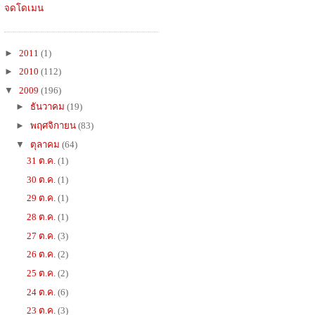
จดโดเมน
►
2011
(1)
►
2010
(112)
▼
2009
(196)
►
ธันวาคม
(19)
►
พฤศจิกายน
(83)
▼
ตุลาคม
(64)
31 ต.ค.
(1)
30 ต.ค.
(1)
29 ต.ค.
(1)
28 ต.ค.
(1)
27 ต.ค.
(3)
26 ต.ค.
(2)
25 ต.ค.
(2)
24 ต.ค.
(6)
23 ต.ค.
(3)