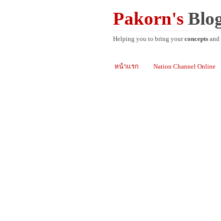
Pakorn's
Blo
Helping you to bring your
concepts
and
หน้าแรก
Nation Channel Online