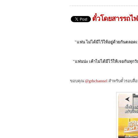
ตั๋วโดยสารรถไฟฟ
"แฟน ไม่ได้มีไว้ให้อยู่ด้วยกันตลอดเวล
"แฟนน่ะ เค้าไม่ได้มีไว้ให้เจอกันทุกวั
ขอบคุณ
@gthchannel
สำหรับตั๋วรอบสื่