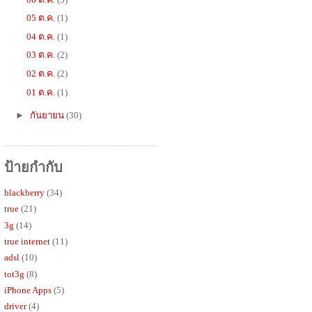
05 ต.ค.
(1)
04 ต.ค.
(1)
03 ต.ค.
(2)
02 ต.ค.
(2)
01 ต.ค.
(1)
►
กันยายน
(30)
ป้ายกำกับ
blackberry
(34)
true
(21)
3g
(14)
true internet
(11)
adsl
(10)
tot3g
(8)
iPhone Apps
(5)
driver
(4)