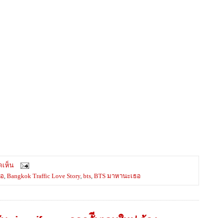
ดเห็น
ธอ
,
Bangkok Traffic Love Story
,
bts
,
BTS มาหานะเธอ