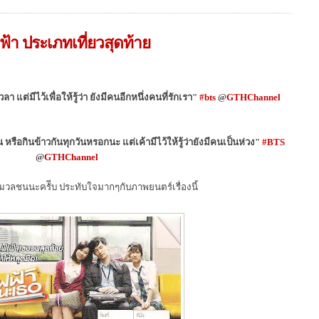
้า ประเภทเที่ยวสุดท้าย
า แต่มีไว้เพื่อให้รู้ว่า ยังมีคนอีกหนึ่งคนที่รักเรา"
#bts
@
GTHChannel
น หรือกินข้าวกันทุกวันหรอกนะ แต่เค้ามีไว้ให้รู้ว่ายังมีคนเป็นห่วง"
#BTS
@
GTHChannel
อมวลชนนะครัีบ ประทับใจมากๆกับภาพยนตร์เรื่องนี้