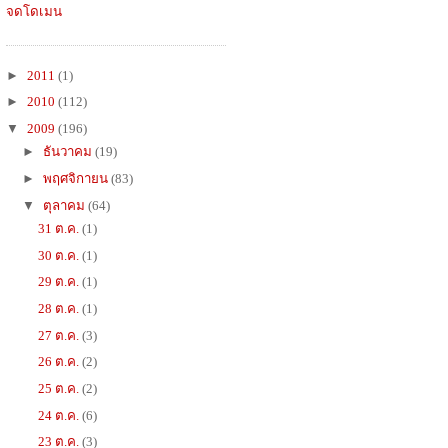
จดโดเมน
►
2011
(1)
►
2010
(112)
▼
2009
(196)
►
ธันวาคม
(19)
►
พฤศจิกายน
(83)
▼
ตุลาคม
(64)
31 ต.ค.
(1)
30 ต.ค.
(1)
29 ต.ค.
(1)
28 ต.ค.
(1)
27 ต.ค.
(3)
26 ต.ค.
(2)
25 ต.ค.
(2)
24 ต.ค.
(6)
23 ต.ค.
(3)