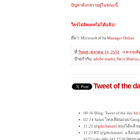
ปัญหาดังกล่าวอยู่ในขณะนี้
ใครไม่อัพเดทไม่ได้แล้ว!!
ที่มา: Microsoft ผ่าน
Manager Online
ที่
วันพุธ, ตุลาคม 14, 2552
0 ความคิ
ป้ายกำกับ:
adobe reader
,
Dave Marcus
Tweet of the d
00:16
Blog: Tweet of the day
bit
02:14
Safari ไหงเลียนแบบ Googl
11:21
@
gthchannel
จองได้แล้วแ
11:21
RT @gthchannel: แจ้งเบอ
4177 และ 086 341 5529 บัตรราคา