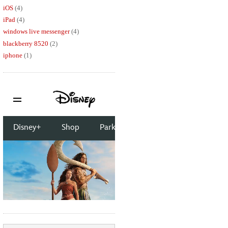
iOS
(4)
iPad
(4)
windows live messenger
(4)
blackberry 8520
(2)
iphone
(1)