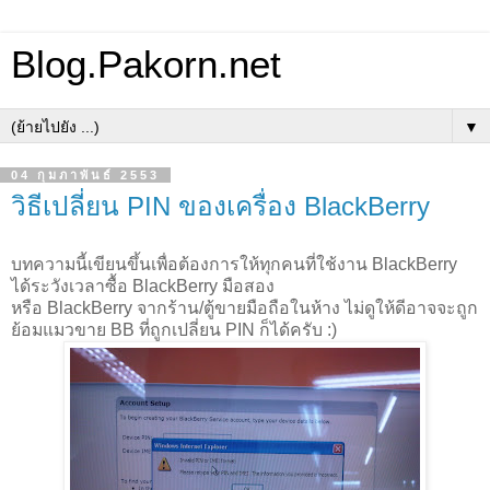
Blog.Pakorn.net
▼
04 กุมภาพันธ์ 2553
วิธีเปลี่ยน PIN ของเครื่อง BlackBerry
บทความนี้เขียนขึ้นเพื่อต้องการให้ทุกคนที่ใช้งาน BlackBerry
ได้ระวังเวลาซื้อ BlackBerry มือสอง
หรือ BlackBerry จากร้าน/ตู้ขายมือถือในห้าง ไม่ดูให้ดีอาจจะถูก
ย้อมแมวขาย BB ที่ถูกเปลี่ยน PIN ก็ได้ครับ :)