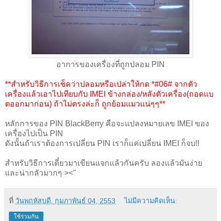
อาการของเครื่องที่ถูกปลอม PIN
**สำหรับวิธีการเช็คว่าปลอมหรือเปล่าให้กด *#06# จากตัว
เครื่องแล้วเอาไปเทียบกับ IMEI ข้างกล่อง/หลังตัวเครื่อง(ถอดแบ
ตออกมาก่อน) ถ้าไม่ตรงล่ะก็ ถูกย้อมแมวแน่ๆๆ**
หลักการของ PIN BlackBerry คือจะแปลงหมายเลข IMEI ของ
เครื่องไปเป็น PIN
ดังนั้นถ้าเราต้องการเปลี่ยน PIN เราก็แค่เปลี่ยน IMEI ก็จบ!!
สำหรับวิธีการเดี๋ยวมาเขียนแจกแล้วกันครับ ลองแล้วมันง่าย
และน่ากลัวมากๆ ><"
ที่
วันพฤหัสบดี, กุมภาพันธ์ 04, 2553
ไม่มีความคิดเห็น:
ใช้ร่วมกัน