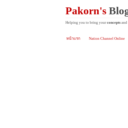
Pakorn's
Blo
Helping you to bring your
concepts
and
หน้าแรก
Nation Channel Online