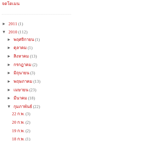
จดโดเมน
►
2011
(1)
▼
2010
(112)
►
พฤศจิกายน
(1)
►
ตุลาคม
(1)
►
สิงหาคม
(13)
►
กรกฎาคม
(2)
►
มิถุนายน
(3)
►
พฤษภาคม
(13)
►
เมษายน
(23)
►
มีนาคม
(18)
▼
กุมภาพันธ์
(22)
22 ก.พ.
(3)
20 ก.พ.
(2)
19 ก.พ.
(2)
18 ก.พ.
(1)