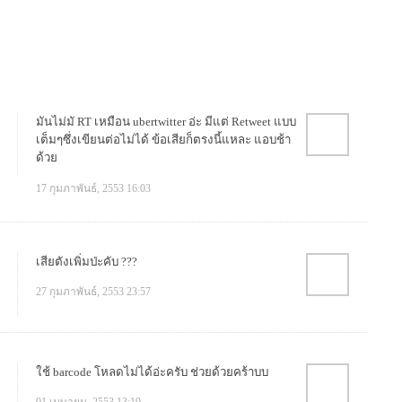
มันไม่มั RT เหมือน ubertwitter อ่ะ มีแต่ Retweet แบบ
เต็มๆซึ่งเขียนต่อไม่ได้ ข้อเสียก็ตรงนี้แหละ แอบช้า
ด้วย
17 กุมภาพันธ์, 2553 16:03
เสียตังเพิ่มป่ะคับ ???
27 กุมภาพันธ์, 2553 23:57
ใช้ barcode โหลดไม่ได้อ่ะครับ ช่วยด้วยคร้าบบ