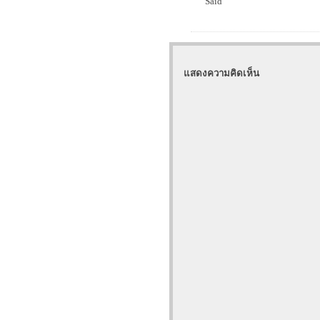
Said
แสดงความคิดเห็น