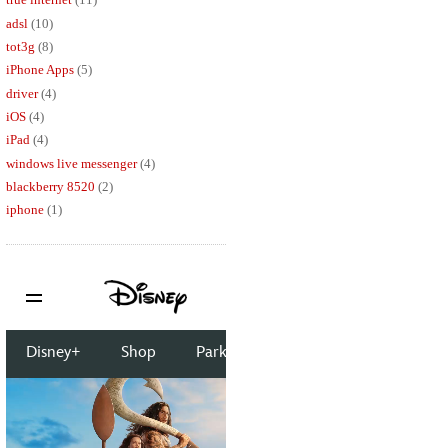
adsl
(10)
tot3g
(8)
iPhone Apps
(5)
driver
(4)
iOS
(4)
iPad
(4)
windows live messenger
(4)
blackberry 8520
(2)
iphone
(1)