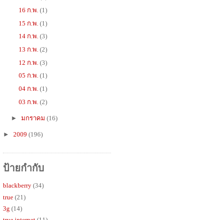
16 ก.พ.
(1)
15 ก.พ.
(1)
14 ก.พ.
(3)
13 ก.พ.
(2)
12 ก.พ.
(3)
05 ก.พ.
(1)
04 ก.พ.
(1)
03 ก.พ.
(2)
►
มกราคม
(16)
►
2009
(196)
ป้ายกำกับ
blackberry
(34)
true
(21)
3g
(14)
true internet
(11)