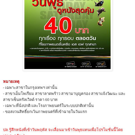
หมายเหตุ
- เฉพาะสาขาในกรุงเทพฯ เท่านั้น
- สาขาเอ็มโพเรียม สาขาลาดพร้าว สาขามาบุญครอง สาขาแจ้งวัฒนะ และ
สาขาเซ็นทรัลเวิลด์ ราคา 60 บาท
- เฉพาะที่นั่งปกติ และโรงภาพยนตร์ในระบบปกติเท่านั้น
- ขอสงวนสิทธิ์ยกเว้นภาพยนตร์ที่เข้าฉายในวันแรก
ปล.รู้สึกหนังที่เข้าวันพฤหัส จะเลื่อนมาเข้าวันพุธแทนเพื่อโปรโมชั่นนี้โดย