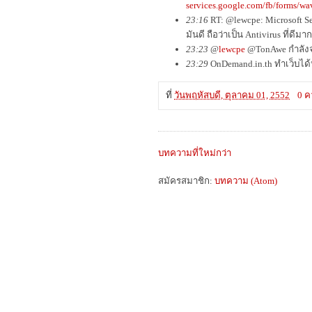
services.google.com/fb/forms/wa
23:16
RT: @lewcpe: Microsoft 
มันดี ถือว่าเป็น Antivirus ที่ดีมา
23:23
@
lewcpe
@TonAwe กำลัง
23:29
OnDemand.in.th ทำเว็บได
ที่
วันพฤหัสบดี, ตุลาคม 01, 2552
0 ค
บทความที่ใหม่กว่า
สมัครสมาชิก:
บทความ (Atom)