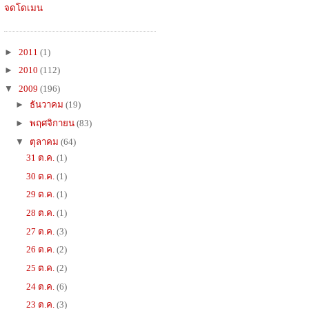
จดโดเมน
►
2011
(1)
►
2010
(112)
▼
2009
(196)
►
ธันวาคม
(19)
►
พฤศจิกายน
(83)
▼
ตุลาคม
(64)
31 ต.ค.
(1)
30 ต.ค.
(1)
29 ต.ค.
(1)
28 ต.ค.
(1)
27 ต.ค.
(3)
26 ต.ค.
(2)
25 ต.ค.
(2)
24 ต.ค.
(6)
23 ต.ค.
(3)