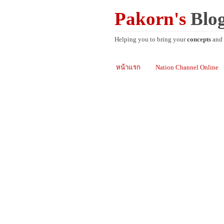
Pakorn's
Blo
Helping you to bring your
concepts
and
หน้าแรก
Nation Channel Online