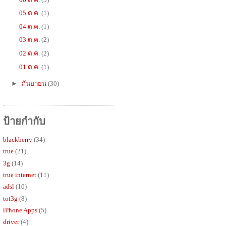
05 ต.ค.
(1)
04 ต.ค.
(1)
03 ต.ค.
(2)
02 ต.ค.
(2)
01 ต.ค.
(1)
►
กันยายน
(30)
ป้ายกำกับ
blackberry
(34)
true
(21)
3g
(14)
true internet
(11)
adsl
(10)
tot3g
(8)
iPhone Apps
(5)
driver
(4)