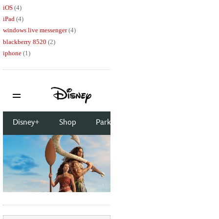
iOS
(4)
iPad
(4)
windows live messenger
(4)
blackberry 8520
(2)
iphone
(1)