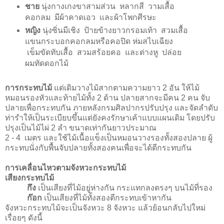
ชาย
นุ่งกางเกงขาสามส่วน หลากสี วามเสื้อ
คอกลม มีผ้าคาดเอว และผ้าโพกศีรษะ
หญิง
นุ่งซิ่นมีเชิง ป้ายข้างยาวกรอมเท้า สวมเสื้อ
แขนกระบอกคอกลมหรือคอปิด ห่มสไบเฉียง
เข็มขัดทับเสื้อ สวมสร้อยคอ และต่างหู ปล่อย
ผมทัดดอกไม้
การกระทบไม้
แต่เดิมวางไม้สากตามความยาว 2 อัน ให้ไม้
หมอนรองหัวและท้ายไม้ทั้ง 2 ด้าน ปลายสากจะมีคน 2 คน จับ
ปลายเพื่อกระทบกัน ภายหลังกรมศิลปากรปรับปรุง และจัดลำดับ
ท่ารำให้เป็นระเบียบขึ้นแต่ยังคงรักษาเค้าแบบแผนเดิม โดยปรับ
ปรุงเป็นไม้ไผ่ 2 ลำ ขนาดเท่ากันยาวประมาณ
2 - 4 เมตร และใช้ไม้เนื้อแข็งเป็นหมอนวางรองทั้งสองปลาย ผู้
กระทบนั่งกับพื้นจับปลายทั้งสองคนเพื่อจะได้ตีกระทบกัน
การเคลื่อนไหวตามจังหวะกระทบไม้
เสียงกระทบไม้
กึง
เป็นเสียงที่ไม้อยู่ห่างกัน กระแทกลงตรงๆ บนไม้ที่รอง
ก๊อก
เป็นเสียงที่ไม้ทั้งสองตีกระทบเข้าหากัน
จังหวะกระทบไม้จะเป็นจังหวะ 8 จังหวะ แล้วย้อนกลับไปใหม่
เรื่อยๆ ดังนี้