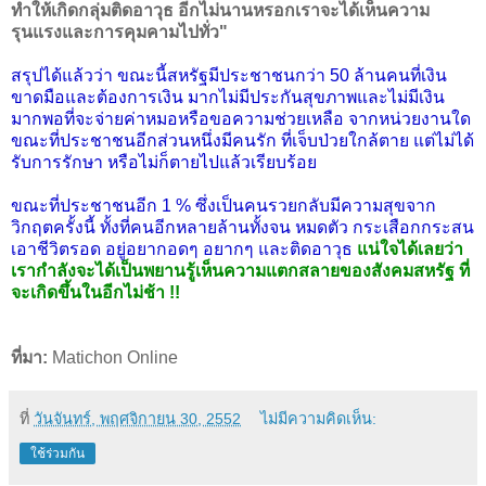
ทำให้เกิดกลุ่มติดอาวุธ อีกไม่นานหรอกเราจะได้เห็นความ
รุนแรงและการคุมคามไปทั่ว"
สรุปได้แล้วว่า ขณะนี้สหรัฐมีประชาชนกว่า 50 ล้านคนที่เงิน
ขาดมือและต้องการเงิน มากไม่มีประกันสุขภาพและไม่มีเงิน
มากพอที่จะจ่ายค่าหมอหรือขอความช่วยเหลือ จากหน่วยงานใด
ขณะที่ประชาชนอีกส่วนหนึ่งมีคนรัก ที่เจ็บป่วยใกล้ตาย แต่ไม่ได้
รับการรักษา หรือไม่ก็ตายไปแล้วเรียบร้อย
ขณะที่ประชาชนอีก 1 % ซึ่งเป็นคนรวยกลับมีความสุขจาก
วิกฤตครั้งนี้ ทั้งที่คนอีกหลายล้านทั้งจน หมดตัว กระเสือกกระสน
เอาชีวิตรอด อยู่อยากอดๆ อยากๆ และติดอาวุธ
แน่ใจได้เลยว่า
เรากำลังจะได้เป็นพยานรู้เห็นความแตกสลายของสังคมสหรัฐ ที่
จะเกิดขึ้นในอีกไม่ช้า
!!
ที่มา:
Matichon Online
ที่
วันจันทร์, พฤศจิกายน 30, 2552
ไม่มีความคิดเห็น:
ใช้ร่วมกัน