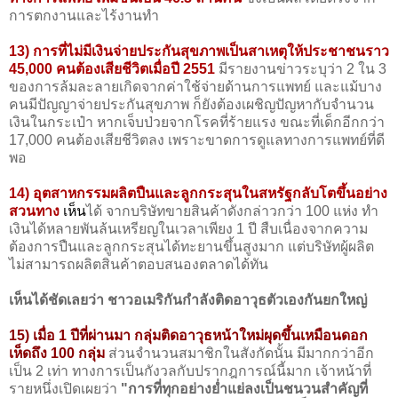
การตกงานและไร้งานทำ
13) การที่ไม่มีเงินจ่ายประกันสุขภาพเป็นสาเหตุให้ประชาชนราว
45,000 คนต้องเสียชีวิตเมื่อปี 2551
มีรายงานข่าวระบุว่า 2 ใน 3
ของการล้มละลายเกิดจากค่าใช้จ่ายด้านการแพทย์ และแม้บาง
คนมีปัญญาจ่ายประกันสุขภาพ ก็ยังต้องเผชิญปัญหากับจำนวน
เงินในกระเป๋า หากเจ็บป่วยจากโรคที่ร้ายแรง ขณะที่เด็กอีกกว่า
17,000 คนต้องเสียชีวิตลง เพราะขาดการดูแลทางการแพทย์ที่ดี
พอ
14) อุตสาหกรรมผลิตปืนและลูกกระสุนในสหรัฐกลับโตขึ้นอย่าง
สวนทาง
เห็น
ได้ จากบริษัทขายสินค้าดังกล่าวกว่า 100 แห่ง ทำ
เงินได้หลายพันล้นเหรียญในเวลาเพียง 1 ปี สืบเนื่องจากความ
ต้องการปืนและลูกกระสุนได้ทะยานขึ้นสูงมาก แต่บริษัทผู้ผลิต
ไม่สามารถผลิตสินค้าตอบสนองตลาดได้ทัน
เห็นได้ชัดเลยว่า ชาวอเมริกันกำลังติดอาวุธตัวเองกันยกใหญ่
15) เมื่อ 1 ปีที่ผ่านมา กลุ่มติดอาวุธหน้าใหม่ผุดขึ้นเหมือนดอก
เห็ดถึง 100 กลุ่ม
ส่วนจำนวนสมาชิกในสังกัดนั้น มีมากกว่าอีก
เป็น 2 เท่า ทางการเป็นกังวลกับปรากฎการณ์นี้มาก เจ้าหน้าที่
รายหนึ่งเปิดเผยว่า
"การที่ทุกอย่างย่ำแย่ลงเป็นชนวนสำคัญที่