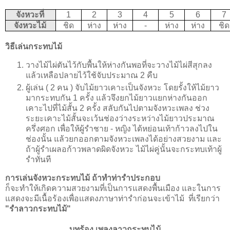
จังหวะที่
1
2
3
4
5
6
7
จังหวะไม้
ชิด
ห่าง
ห่าง
-
ห่าง
ห่าง
ชิด
วิธีเล่นกระทบไม้
วางไม้ไผ่ตันไว้กับพื้นให้ห่างกันพอที่จะวางไม้ไผ่สีสุกลง
แล้วเหลือปลายไว้ใช้จับประมาณ 2 คืบ
ผู้เล่น ( 2 คน ) จับไม้ยาวเคาะเป็นจังหวะ โดยรั้งให้ไม้ยาว
มากระทบกัน 1 ครั้ง แล้วจึงยกไม้ยาวแยกห่างกันออก
เคาะไปที่ไม้สั้น 2 ครั้ง สลับกันไปตามจังหวะเพลง ช่วง
ระยะเคาะไม้สั้นจะเว้นช่องว่างระหว่างไม้ยาวประมาณ
ครึ่งศอก เพื่อให้ผู้รำชาย - หญิง ได้หย่อนเท้าก้าวลงไปใน
ช่องนั้น แล้วยกออกตามจังหวะเพลงได้อย่างสวยงาม และ
ถ้าผู้รำเผลอก้าวพลาดผิดจังหวะ ไม้ไผ่คู่นั้นจะกระทบเท้าผู้
รำทันที
การเล่นจังหวะกระทบไม้ ถ้าทำท่ารำประกอบ
ก็จะทำให้เกิดความสวยงามที่เป็นการแสดงพื้นเมือง และในการ
แสดงจะมีเนื้อร้องเพื่อแสดงภาษาท่ารำก่อนจะเข้าไม้ ที่เรียกว่า
"รำลาวกระทบไม้"
บทร้อง เพลงลาวกระทบไม้