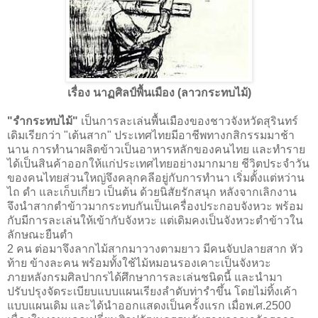
เรื่อง นาฏศิลป์พื้นเมือง (ลาวกระทบไม้)
"รำกระทบไม้"
เป็นการละเล่นพื้นเมืองของชาวจังหวัดสุรินทร์
เดิมเรียกว่า "เต้นสาก" ประเทศไทยมีอาชีพทางกสิกรรมมาช้า
นาน การทำนาผลิตข้าวเป็นอาหารหลักของคนไทย และทำราย
ได้เป็นสินค้าออกให้แก่ประเทศไทยอย่างมากมาย ชีวิตประจำวัน
ของคนไทยส่วนใหญ่จึงคลุกคลีอยู่กับการทำนา เริ่มตั้งแต่หว่าน
ไถ ดำ และเก็บเกี่ยว เป็นต้น ด้วยนิสัยรักสนุก หลังจากเลิกงาน
จึงนำสากตำข้าวมากระทบกันเป็นเครื่องประกอบจังหวะ พร้อม
กับมีการละเล่นให้เข้ากับจังหวะ แต่เดิมคงเป็นจังหวะตำข้าวใน
ลักษณะยืนตำ
2 คน ต่อมาจึงลากไม้สากมาวางตามยาว มีคนจับปลายสาก หัว
ท้าย ข้างละคน พร้อมทั้งใช้ไม้หมอนรองเคาะเป็นจังหวะ
ภายหลังกรมศิลปากรได้ศึกษาการละเล่นชนิดนี้ และนำมา
ปรับปรุงจัดระเบียบแบบแผนเรียงลำดับท่ารำขึ้น โดยไม่ทิ้งเค้า
แบบแผนเดิม และได้นำออกแสดงเป็นครั้งแรก เมื่อพ.ศ.2500