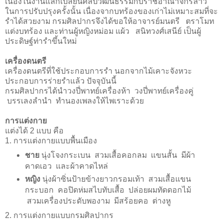
เนื่องในงานแลกเปลี่ยนศิลปวัฒนธรรมกับราชอาณาจักรลาว
ในการปรับปรุงครั้งนั้น เนื่องจากบทร้องของเก่าไม่เหมาะสมที่จะ
รำได้สวยงาม กรมศิลปากรจึงได้ขอให้อาจารย์มนตรี ตราโมท
แต่งบทร้อง และท่านผู้หญิงหม่อม แผ้ว สนิทวงศ์เสนีย์ เป็นผู้
ประดิษฐ์ท่ารำขึ้นใหม่
เครื่องดนตรี
เครื่องดนตรีที่ใช้ประกอบการรำ นอกจากไม้เคาะจังหวะ
ประกอบการร่ายรำแล้ว ปัจจุบันนี้
กรมศิลปากรได้นำวงปี่พาทย์เครื่องห้า วงปี่พาทย์เครื่องคู่
บรรเลงลำนำ ทำนองเพลงให้ไพเราะด้วย
การแต่งกาย
แต่งได้ 2 แบบ คือ
1. การแต่งกายแบบพื้นเมือง
ชาย
นุ่งโจงกระเบน สวมเสื้อคอกลม แขนสั้น มีผ้า
คาดเอว และผ้าคาดไหล่
หญิง
นุ่งผ้าซิ่นป้ายข้างยาวกรอมเท้า สวมเสื้อแขน
กระบอก คอปิดห่มสไบทับเสื้อ ปล่อยผมทัดดอกไม้
สวมเครื่องประดับพองาม มีสร้อยคอ ต่างหู
2. การแต่งกายแบบกรมศิลปากร