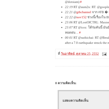
@dotsiam)
#
22:19
RT @aum2u: RT: @goople:
22:21
@
gthchannel
จาก #FB � �้
22:22
@
nov152
ช่วงนี้เรื่องใน
23:06
RT @LostOfCTRL: Maxnet
23:07
RT @icez: ใต้ร่มคันนี้ มัน
หยดฝน ...
#
00:01
RT @suthichai: RT @Breakin
after a 7.0 earthquake struck the 
ที่
วันอาทิตย์, ตุลาคม 25, 2552
0 ความคิดเห็น:
แสดงความคิดเห็น