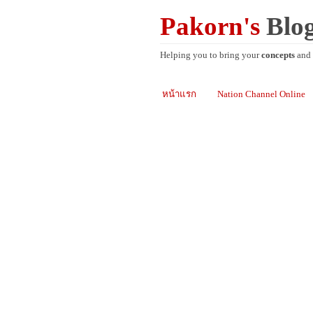
Pakorn's
Blo
Helping you to bring your
concepts
and
หน้าแรก
Nation Channel Online