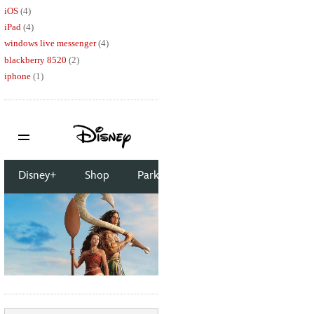
iOS
(4)
iPad
(4)
windows live messenger
(4)
blackberry 8520
(2)
iphone
(1)