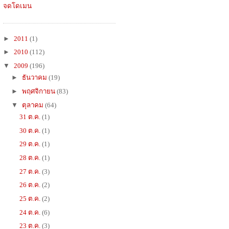
จดโดเมน
►
2011
(1)
►
2010
(112)
▼
2009
(196)
►
ธันวาคม
(19)
►
พฤศจิกายน
(83)
▼
ตุลาคม
(64)
31 ต.ค.
(1)
30 ต.ค.
(1)
29 ต.ค.
(1)
28 ต.ค.
(1)
27 ต.ค.
(3)
26 ต.ค.
(2)
25 ต.ค.
(2)
24 ต.ค.
(6)
23 ต.ค.
(3)