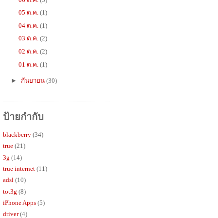
05 ต.ค.
(1)
04 ต.ค.
(1)
03 ต.ค.
(2)
02 ต.ค.
(2)
01 ต.ค.
(1)
►
กันยายน
(30)
ป้ายกำกับ
blackberry
(34)
true
(21)
3g
(14)
true internet
(11)
adsl
(10)
tot3g
(8)
iPhone Apps
(5)
driver
(4)