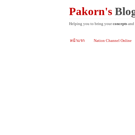
Pakorn's
Blo
Helping you to bring your
concepts
and
หน้าแรก
Nation Channel Online