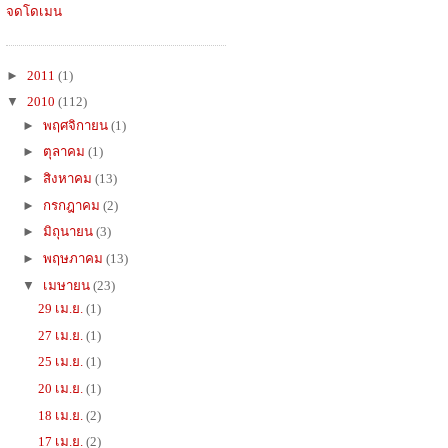
จดโดเมน
►
2011
(1)
▼
2010
(112)
►
พฤศจิกายน
(1)
►
ตุลาคม
(1)
►
สิงหาคม
(13)
►
กรกฎาคม
(2)
►
มิถุนายน
(3)
►
พฤษภาคม
(13)
▼
เมษายน
(23)
29 เม.ย.
(1)
27 เม.ย.
(1)
25 เม.ย.
(1)
20 เม.ย.
(1)
18 เม.ย.
(2)
17 เม.ย.
(2)