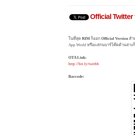
Official Twitte
ในที่สุด
RIM
ก็ออก
Official Version
สำห
App World หรือแสกนบาร์โค๊ดด้านล่างก็ได
OTA Link:
http://bit.ly/twitbb
Barcode: