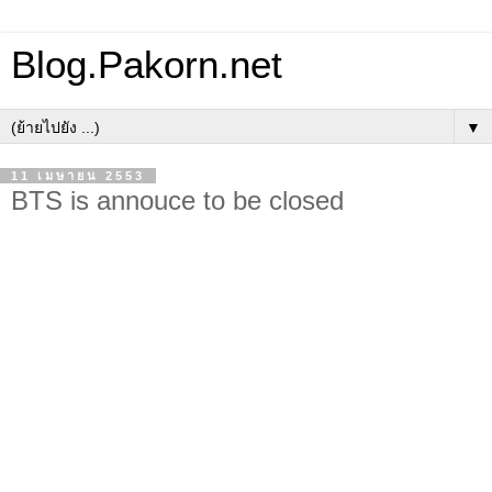
Blog.Pakorn.net
▼
11 เมษายน 2553
BTS is annouce to be closed