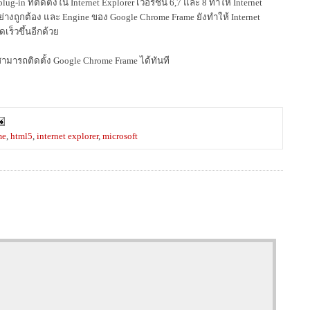
g-in ที่ติดตั้งใน Internet Explorer เวอร์ชั่น 6,7 และ 8 ทำให้ Internet
งถูกต้อง และ Engine ของ Google Chrome Frame ยังทำให้ Internet
ร็วขึ้นอีกด้วย
สามารถติดตั้ง Google Chrome Frame ได้ทันที
me
,
html5
,
internet explorer
,
microsoft