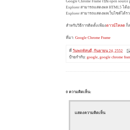
Google Chrome Frame เป็น open source plu
Explorer สามารถแสดงผล HTML5 ได้อย่า
Explorer สามารถแสดงผลเว็บไซต์ได้รวดเ
สำหรับวิธีการติดตั้งเพียง
ดาวน์โหลด
ก็
ที่มา:
Google Chrome Frame
ที่
วันพฤหัสบดี, กันยายน 24, 2552
ป้ายกำกับ:
google
,
google chrome fra
0 ความคิดเห็น:
แสดงความคิดเห็น