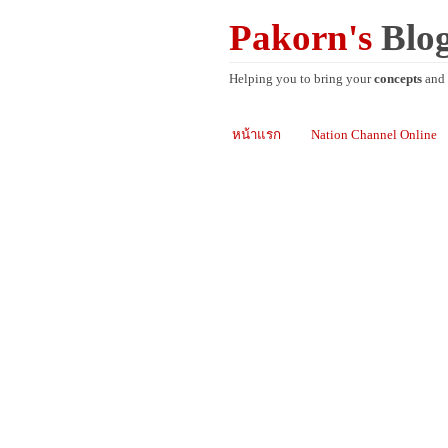
Pakorn's
Blo
Helping you to bring your
concepts
and
หน้าแรก
Nation Channel Online