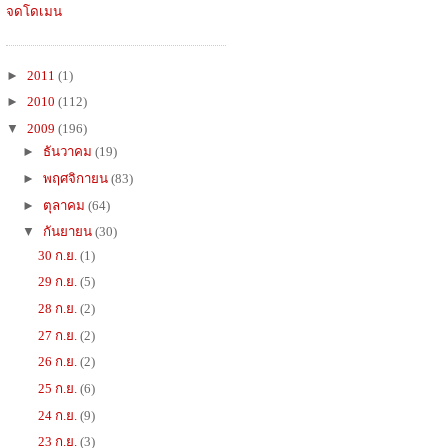
จดโดเมน
►
2011
(1)
►
2010
(112)
▼
2009
(196)
►
ธันวาคม
(19)
►
พฤศจิกายน
(83)
►
ตุลาคม
(64)
▼
กันยายน
(30)
30 ก.ย.
(1)
29 ก.ย.
(5)
28 ก.ย.
(2)
27 ก.ย.
(2)
26 ก.ย.
(2)
25 ก.ย.
(6)
24 ก.ย.
(9)
23 ก.ย.
(3)