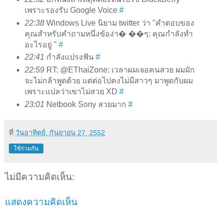
เพราะรองรับ Google Voice
#
22:38
Windows Live นิยาม twitter ว่า "คำตอบของ
คุณสำหรับคำถามหนึ่งข้อง่า� ��ๆ: คุณกำลังทำ
อะไรอยู่ "
#
22:41
กำลังแปรงฟัน
#
22:59
RT: @EThaiZone: เวลาผมเจอคนสวย ผมมัก
จะไม่กล้าพูดด้วย แต่ต่อไปคงไม่มีสาวๆ มาพูดกับผม
เพราะแปลว่าเขาไม่สวย XD
#
23:01
Netbook Sony สวยมาก
#
ที่
วันอาทิตย์, กันยายน 27, 2552
ใช้ร่วมกัน
ไม่มีความคิดเห็น:
แสดงความคิดเห็น