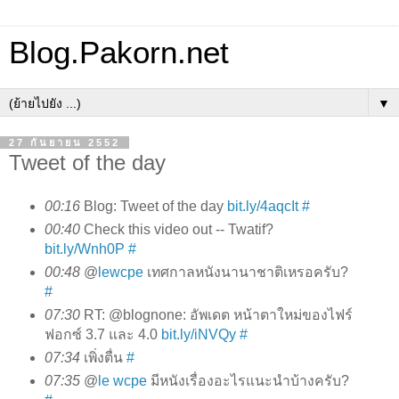
Blog.Pakorn.net
▼
27 กันยายน 2552
Tweet of the day
00:16
Blog: Tweet of the day
bit.ly/4aqcIt
#
00:40
Check this video out -- Twatif?
bit.ly/Wnh0P
#
00:48
@
lewcpe
เทศกาลหนังนานาชาติเหรอครับ?
#
07:30
RT: @blognone: อัพเดต หน้าตาใหม่ของไฟร์
ฟอกซ์ 3.7 และ 4.0
bit.ly/iNVQy
#
07:34
เพิ่งตื่น
#
07:35
@
le wcpe
มีหนังเรื่องอะไรแนะนำบ้างครับ?