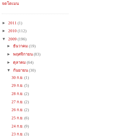
จดโดเมน
►
2011
(1)
►
2010
(112)
▼
2009
(196)
►
ธันวาคม
(19)
►
พฤศจิกายน
(83)
►
ตุลาคม
(64)
▼
กันยายน
(30)
30 ก.ย.
(1)
29 ก.ย.
(5)
28 ก.ย.
(2)
27 ก.ย.
(2)
26 ก.ย.
(2)
25 ก.ย.
(6)
24 ก.ย.
(9)
23 ก.ย.
(3)