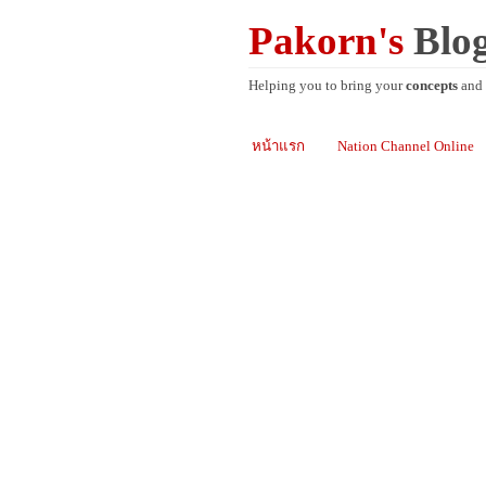
Pakorn's
Blo
Helping you to bring your
concepts
and
หน้าแรก
Nation Channel Online