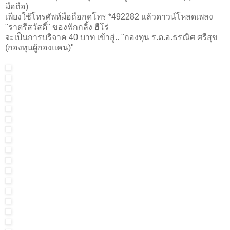
มือถือ)
เพียงใช้โทรศัพท์มือถือกดโทร *492282 แล้วดาวน์โหลดเพลง
"ราตรีสวัสดิ์" ของฟักกลิ้ง ฮีโร่
จะเป็นการบริจาค 40 บาท เข้าสู่.. "กองทุน ร.ต.อ.ธรณิศ ศรีสุข
(กองทุนผู้กองแคน)"