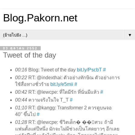
Blog.Pakorn.net
▼
03 ตุลาคม 2552
Tweet of the day
00:16
Blog: Tweet of the day
bit.ly/PscbT
#
00:22
RT: @indexthai: ตัวอย่างทักษิณ ตัวอย่างการ
ใช้สื่อทางชั่วร้าย
bit.ly/e5mii
#
00:42
RT: @lewcpe: ที่ใดมีรัก ที่นั่นมีแห้ว
#
00:44
ความจริงในใจ T_T
#
01:10
RT: @kangg: Transformer 2 ควรดูบนจอ
40" ขึ้นไป
#
01:28
RT: @lewcpe: ชีวิตเด็ก� ��ิศวะ ถ้ามี
แฟนตั้งแต่ปีหนึ่ง มักจะไม่มีช่วงเป็นโสดยาวๆ อีกเลย