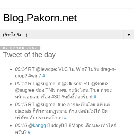
Blog.Pakorn.net
▼
07 ตุลาคม 2552
Tweet of the day
00:14
RT @lewcpe: VLC ใน Win7 ไม่รับ drag-n-
drop? #win7
#
00:14
RT @sugree: rt @Okisok: RT @Soi62:
@sugree ช่อง TNN กทช. กะลังโดน True ด่าซะ
หน้าจ๋อยเลย เรื่อง #3G //หยั่งงี้ต้องรีบ rt
#
00:15
RT @sugree: true อาจจะเป็นไทยแท้ แต่
dtac ais ก็ทำตามกฎหมาย ถ้าแข่งขันไม่ได้ ปิด
บริษัทกลับประเทศดีกว่า
#
00:16
@
kangg
BuddyBB 8Mbps เดือนละเท่าไหร่
ครับ?
#