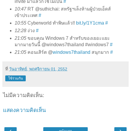
invite มาแล้วก็ใช้ไม่เป็น
#
10:47
RT @suthichai: สหรัฐฯเล็งห้ามผู้ป่วยเอ็ดส์
เข้าประเทศ
#
10:55
Cyberworld ทำพิษแล้ว!!
bit.ly/1Y1cma
#
12:28
ง่วง
#
21:05
ขอบคุณ Windows 7 สำหรับของเยอะแยะ
มากมายวันนี้ @windows7thailand #windows7
#
21:05
คอนเสิร์ต @
windows7thailand
สนุกมาก
#
ที่
วันอาทิตย์, พฤศจิกายน 01, 2552
ใช้ร่วมกัน
ไม่มีความคิดเห็น:
แสดงความคิดเห็น
‹
›