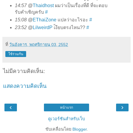
14:57
@
Thaidhost
ผมว่าเป็นเรื่องที่ดี ที่จะตอบ
รับคำเชิญครับ
#
15:08
@
EThaiZone
แปลว่าอะไรอะ
#
23:52
@
LilweirdP
เ้งียบตรงไหน??
#
ที่
วันอังคาร, พฤศจิกายน 03, 2552
ใช้ร่วมกัน
ไม่มีความคิดเห็น:
แสดงความคิดเห็น
‹
›
หน้าแรก
ดูเวอร์ชันสำหรับเว็บ
ขับเคลื่อนโดย
Blogger
.