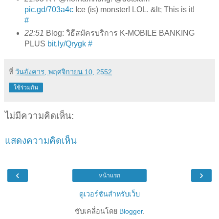
pic.gd/703a4c
Ice (is) monster! LOL. &lt; This is it!
#
22:51
Blog: วิธีสมัครบริการ K-MOBILE BANKING
PLUS
bit.ly/Qrygk
#
ที่
วันอังคาร, พฤศจิกายน 10, 2552
ใช้ร่วมกัน
ไม่มีความคิดเห็น:
แสดงความคิดเห็น
‹
›
หน้าแรก
ดูเวอร์ชันสำหรับเว็บ
ขับเคลื่อนโดย
Blogger
.