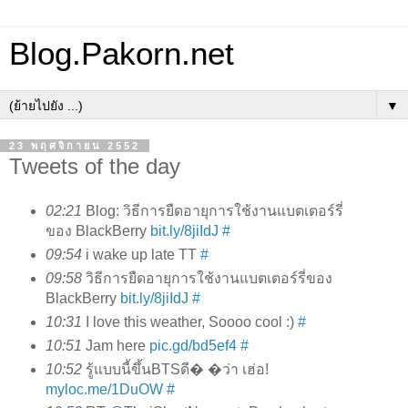
Blog.Pakorn.net
▼
23 พฤศจิกายน 2552
Tweets of the day
02:21
Blog: วิธีการยืดอายุการใช้งานแบตเตอร์รี่
ของ BlackBerry
bit.ly/8jiIdJ
#
09:54
i wake up late TT
#
09:58
วิธีการยืดอายุการใช้งานแบตเตอร์รี่ของ
BlackBerry
bit.ly/8jiIdJ
#
10:31
I love this weather, Soooo cool :)
#
10:51
Jam here
pic.gd/bd5ef4
#
10:52
รู้แบบนี้ขึ้นBTSดี� �ว่า เฮ่อ!
myloc.me/1DuOW
#