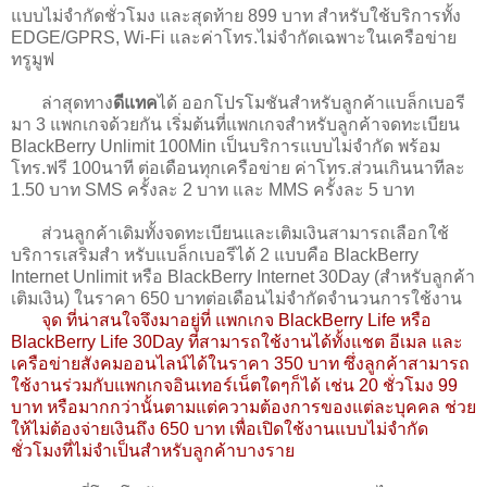
แบบไม่จำกัดชั่วโมง และสุดท้าย 899 บาท สำหรับใช้บริการทั้ง
EDGE/GPRS, Wi-Fi และค่าโทร.ไม่จำกัดเฉพาะในเครือข่าย
ทรูมูฟ
ล่าสุดทาง
ดีแทค
ได้ ออกโปรโมชันสำหรับลูกค้าแบล็กเบอรี
มา 3 แพกเกจด้วยกัน เริ่มต้นที่แพกเกจสำหรับลูกค้าจดทะเบียน
BlackBerry Unlimit 100Min เป็นบริการแบบไม่จำกัด พร้อม
โทร.ฟรี 100นาที ต่อเดือนทุกเครือข่าย ค่าโทร.ส่วนเกินนาทีละ
1.50 บาท SMS ครั้งละ 2 บาท และ MMS ครั้งละ 5 บาท
ส่วนลูกค้าเดิมทั้งจดทะเบียนและเติมเงินสามารถเลือกใช้
บริการเสริมสำ หรับแบล็กเบอรีได้ 2 แบบคือ BlackBerry
Internet Unlimit หรือ BlackBerry Internet 30Day (สำหรับลูกค้า
เติมเงิน) ในราคา 650 บาทต่อเดือนไม่จำกัดจำนวนการใช้งาน
จุด ที่น่าสนใจจึงมาอยู่ที่ แพกเกจ BlackBerry Life หรือ
BlackBerry Life 30Day ที่สามารถใช้งานได้ทั้งแชต อีเมล และ
เครือข่ายสังคมออนไลน์ได้ในราคา 350 บาท ซึ่งลูกค้าสามารถ
ใช้งานร่วมกับแพกเกจอินเทอร์เน็ตใดๆก็ได้ เช่น 20 ชั่วโมง 99
บาท หรือมากกว่านั้นตามแต่ความต้องการของแต่ละบุคคล ช่วย
ให้ไม่ต้องจ่ายเงินถึง 650 บาท เพื่อเปิดใช้งานแบบไม่จำกัด
ชั่วโมงที่ไม่จำเป็นสำหรับลูกค้าบางราย