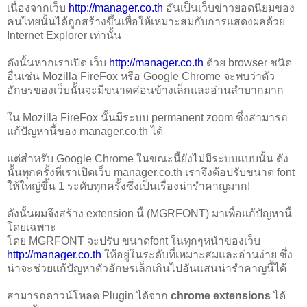
เนื่องจากเว็บ
http://manager.co.th
อันเป็นเว็บข่าวยอดนิยมของ
คนไทยนั้นได้ถูกสร้างขึ้นเพื่อให้เหมาะสมกับการแสดงผลด้วย
Internet Explorer เท่านั้น
ดังนั้นหากเราเปิด เว็บ
http://manager.co.th
ด้วย browser ชนิด
อื่นเช่น Mozilla FireFox หรือ Google Chrome จะพบว่าตัว
อักษรของเว็บนั้นจะมีขนาดค่อนข้างเล็กและอ่านลำบากมาก
ใน Mozilla FireFox นั้นมีระบบ permanent zoom ซึ่งสามารถ
แก้ปัญหานี้ของ manager.co.th ได้
แต่สำหรับ Google Chrome ในขณะนี้ยังไม่มีระบบแบบนั้น ดัง
นั้นทุกครั้งที่เราเปิดเว็บ manager.co.th เราจึงต้อปรับขนาด font
ให้ใหญ่ขึ้น 1 ระดับทุกครั้งซึ่งเป็นเรื่องน่ารำคาญมาก!
ดังนั้นผมจึงสร้าง extension นี้ (MGRFONT) มาเพื่อแก้ปัญหานี้
โดยเฉพาะ
โดย MGRFONT จะปรับ ขนาดfont ในทุกๆหน้าของเว็บ
http://manager.co.th
ให้อยู่ในระดับที่เหมาะสมและอ่านง่าย ซึ่ง
น่าจะช่วยแก้ปัญหาตัวอักษรเล็กเกินไปอันแสนน่ารำคาญนี้ได้
สามารถดาวน์โหลด Plugin ได้จาก
chrome extensions
ได้