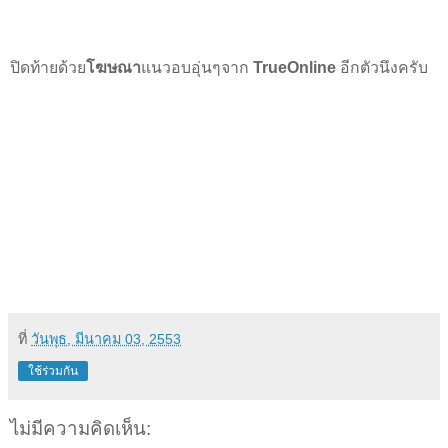
ปิดท้ายด้วย
โฆษณา
แนวอบอุ่นๆจาก
TrueOnline
อีกตัวนึงครับ
ที่
วันพุธ, มีนาคม 03, 2553
ใช้ร่วมกัน
ไม่มีความคิดเห็น: