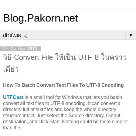
Blog.Pakorn.net
▼
14 มีนาคม 2553
วิธี Convert File ให้เป็น UTF-8 ในคราว
เดียว
How To Batch Convert Text Files To UTF-8 Encoding
UTFCast
is a small tool for Windows that lets you batch
convert all text files to UTF-8 encoding. It can convert a
directory full of text files and keep the whole directory
structure intact. Just select the Source directory, Output
destination, and click Start. Nothing could be more simpler
than this.