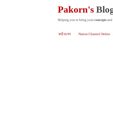
Pakorn's
Blo
Helping you to bring your
concepts
and
หน้าแรก
Nation Channel Online