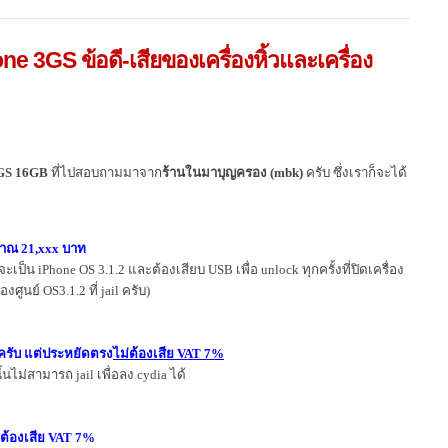
ne 3GS ข้อดี-เสียของเครื่องหิ้วและเครื่อง
3GS 16GB
ที่ไปสอบถามมาจาก
ร้านในมาบุญครอง (mbk)
ครับ ซึ่งเราก็จะได้
มาณ 21,xxx บาท
จะเป็น iPhone OS 3.1.2 และต้องเสียบ USB เพื่อ unlock ทุกครั้งที่ปิดเครื่อง
งศูนย์ OS3.1.2 ที่ jail ครับ)
ยครับ แต่ประหยัดตรง
ไม่ต้องเสีย VAT 7%
ั้นไม่สามารถ jail เพื่อลง cydia ได้
ะต้องเสีย VAT 7%