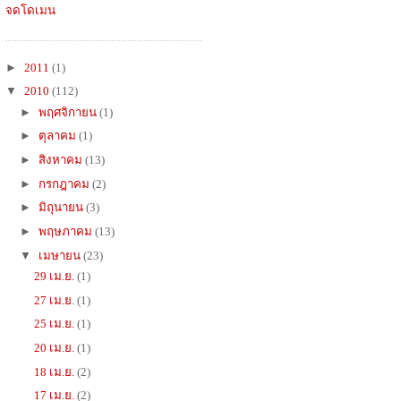
จดโดเมน
►
2011
(1)
▼
2010
(112)
►
พฤศจิกายน
(1)
►
ตุลาคม
(1)
►
สิงหาคม
(13)
►
กรกฎาคม
(2)
►
มิถุนายน
(3)
►
พฤษภาคม
(13)
▼
เมษายน
(23)
29 เม.ย.
(1)
27 เม.ย.
(1)
25 เม.ย.
(1)
20 เม.ย.
(1)
18 เม.ย.
(2)
17 เม.ย.
(2)