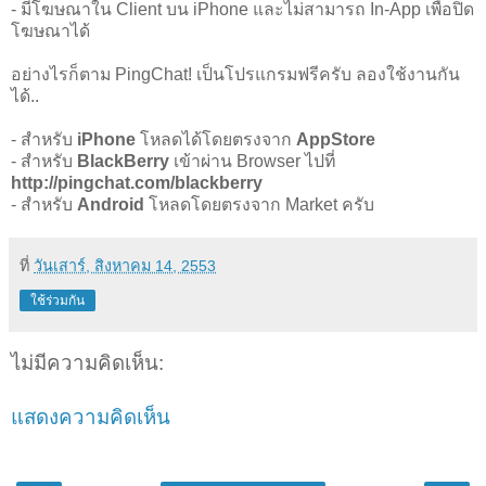
- มีโฆษณาใน Client บน iPhone และไม่สามารถ In-App เพื่อปิด
โฆษณาได้
อย่างไรก็ตาม PingChat! เป็นโปรแกรมฟรีครับ ลองใช้งานกัน
ได้..
- สำหรับ
iPhone
โหลดได้โดยตรงจาก
AppStore
- สำหรับ
BlackBerry
เข้าผ่าน Browser ไปที่
http://pingchat.com/blackberry
- สำหรับ
Android
โหลดโดยตรงจาก Market ครับ
ที่
วันเสาร์, สิงหาคม 14, 2553
ใช้ร่วมกัน
ไม่มีความคิดเห็น:
แสดงความคิดเห็น