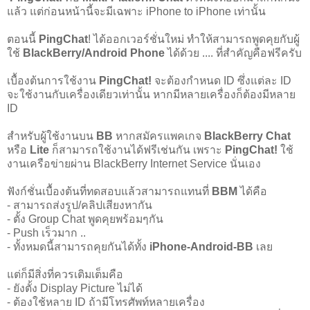
แล้ว แต่ก่อนหน้านี้จะมีเฉพาะ iPhone to iPhone เท่านั้น
ตอนนี้
PingChat
! ได้ออกเวอร์ชั่นใหม่ ทำให้สามารถพูดคุยกับผู้
ใช้
BlackBerry/Android Phone
ได้ด้วย .... ที่สำคัญคือฟรีครับ
เบื้องต้นการใช้งาน
PingChat!
จะต้องกำหนด ID ซึ่งแต่ละ ID
จะใช้งานกับเครื่องเดียวเท่านั้น หากมีหลายเครื่องก็ต้องมีหลาย
ID
สำหรับผู้ใช้งานบน
BB
หากสมัครแพคเกจ
BlackBerry Chat
หรือ
Lite
ก็สามารถใช้งานได้ฟรีเช่นกัน เพราะ
PingChat!
ใช้
งานเครือข่ายผ่าน BlackBerry Internet Service นั่นเอง
ฟังก์ชั่นเบื้องต้นที่ทดสอบแล้วสามารถแทนที่
BBM
ได้คือ
- สามารถส่งรูป/คลิปเสียงหากัน
- ตั้ง Group Chat พูดคุยพร้อมๆกัน
- Push เร็วมาก ..
- ทั้งหมดนี้สามารถคุยกันได้ทั้ง
iPhone-Android-BB
เลย
แต่ก็มีสิ่งที่ควรเติมเต็มคือ
- ยังตั้ง Display Picture ไม่ได้
- ต้องใช้หลาย ID ถ้ามีโทรศัพท์หลายเครื่อง