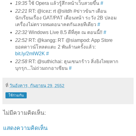
19:35
ใช้ Opera แล้วรู้สึกหน้าเว็บสวยขึ้น
#
22:21
RT: @icez: rt @sitdh #ข่าวข้นฯ เตือน
นักเรียนเรื่อง GAT/PAT เดือนหน้า ระวัง 2B ปลอม
เครื่องไม่ตรวจหมดอนาคตกันเลยทีเดียว
#
22:32
Windows Live 8.5 ดีที่สุด ณ ตอนนี้!!
#
22:52
RT: @kangg: RT @siampod: App Store
ยอดดาวน์โหลดแตะ 2 พันล้านครั้งแล้ว:
bit.ly/2mlW2K
#
22:58
RT: @suthichai: ฮุนเซนกร้าว สิ่งยิงไทยหาก
บุกรุก...ไม่ถ่วมถกอาเซียน
#
ที่
วันอังคาร, กันยายน 29, 2552
ใช้ร่วมกัน
ไม่มีความคิดเห็น:
แสดงความคิดเห็น