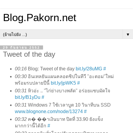
Blog.Pakorn.net
▼
29 กันยายน 2552
Tweet of the day
00:16
Blog: Tweet of the day
bit.ly/28uMG
#
00:30
อินเทลยันแผนคลอดชิปในทีวี "อะตอม"ใหม่
พร้อมรบปลายปีนี้
bit.ly/jpWK5
#
00:31
หิวอ่ะ .. "ไก่ย่างบางพลัด" อร่อยแซบมัดใจ
bit.ly/B1yDu
#
00:31
Windows 7 ใช้เวลาบูต 10 วินาทีบน SSD
www.blognone.com/node/13274
#
00:32
ค� ��าเงินบาท ปิดที่ 33.90 ยังแข็ง
มากกว่านี้ได้อีก
#