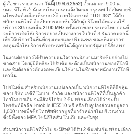
ผู้ สื่อข่าวรายงานว่า
วันนี้(19 พ.ย.2552)
ตั้งแต่เวลา 9.00 น.
บมจ. ทีโอที สำนักงานใหญ่ ถนนแจ้งวัฒนะ กรุงเทพ ได้เปิดขายซิ
มโทรศัพท์เคลื่อนที่ระบบ 3จี ภายใต้แบรนด์
"TOT 3G"
ให้กับ
พนักงานทีโอที ถือเป็นการแจกซิมให้กับผู้บริโภคได้ทดลองใช้
บริการ
3G
บนคลื่น
2100 MHz
ครั้งแรกของประเทศไทย ก่อนที่
จะมีการเปิดให้บริการอย่างเป็นทางการในวันที่ 3 ธันวาคมศกนี้
เพื่อให้บริการในพื้นที่กรุงเทพฯและปริมณฑล ขณะที่แผนการ
ลงทุนเพื่อให้บริการทั่วประเทศนั้นได้ถูกนายกรัฐมนตรีสั่งเบรก
ในงานดังกล่าวได้รับความสนใจจากพนักงานมารับซิมอย่างไม่
ขาดสาย โดยผู้มีสิทธิจะได้รับซิม จะต้องเป็นพนักงานของทีโอที
และซิมดังกล่าวต้องจดทะเบียนใช้งานในชื่อของพนักงานทีโอที
เท่านั้น
โปรโมชั่น สำหรับพนักงานแบ่งออกเป็น พนักงานทีโอทีที่ถือหุ้น
ของบริษัท เอซีที โมบาย จำกัด และพนักงานทีโอทีที่เป็นลูกค้า
ไทยโมบายเดิม จะมีสิทธิได้รับ 2 ซิม พร้อมเลือกได้ว่าจะรับ
โทรศัพท์มือถือ I-mobile IE5510 ฟรี หรือรับคูปองส่วนลดมูลค่า
1,000 บาทเพื่อซื้อโทรศัพท์จากบูธที่มาจำหน่ายในบริเวณงาน
ซึ่งมีทั้งของ MFA โซนี่อีริคสัน โนเกีย และซัมซุง
ส่วนพนักงานทีโอทีทั่วไป จะมีสิทธิได้รับ 2 ซิมเช่นกัน พร้อมเลือก