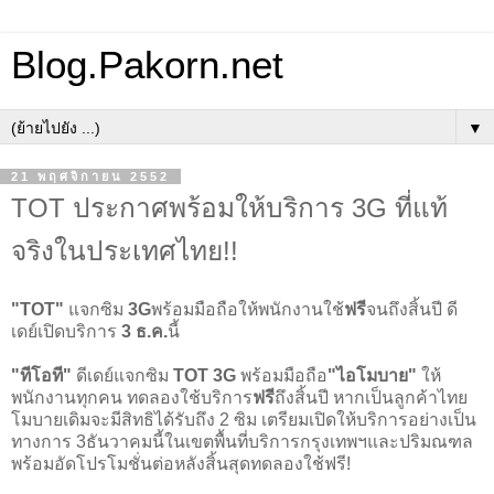
Blog.Pakorn.net
▼
21 พฤศจิกายน 2552
TOT ประกาศพร้อมให้บริการ 3G ที่แท้
จริงในประเทศไทย!!
"TOT"
แจกซิม
3G
พร้อมมือถือให้พนักงานใช้
ฟรี
จนถึงสิ้นปี ดี
เดย์เปิดบริการ
3 ธ.ค.
นี้
"ทีโอที"
ดีเดย์แจกซิม
TOT 3G
พร้อมมือถือ
"ไอโมบาย"
ให้
พนักงานทุกคน ทดลองใช้บริการ
ฟรี
ถึงสิ้นปี หากเป็นลูกค้าไทย
โมบายเดิมจะมีสิทธิได้รับถึง 2 ซิม เตรียมเปิดให้บริการอย่างเป็น
ทางการ 3ธันวาคมนี้ในเขตพื้นที่บริการกรุงเทพฯและปริมณฑล
พร้อมอัดโปรโมชั่นต่อหลังสิ้นสุดทดลองใช้ฟรี!