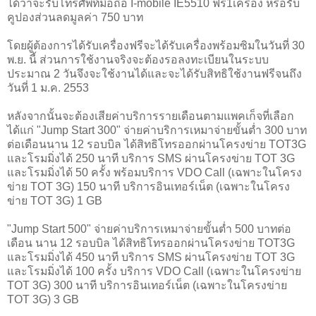
ได้ว่าจะรับโทรศัพท์มือถือ I-mobile IE5510 ฟรี1เครื่อง หรือรับ
คูปองส่วนลดมูลค่า 750 บาท
โดยผู้ต้องการได้รับเครื่องฟรีจะได้รับเครื่องพร้อมซิมในวันที่ 30
พ.ย. นี้ ส่วนการใช้งานจริงจะต้องรอลงทะเบียนในระบบ
ประมาณ 2 วันจึงจะใช้งานได้และจะได้รับสิทธิใช้งานฟรีจนถึง
วันที่ 1 ม.ค. 2553
หลังจากนั้นจะต้องเสียค่าบริการรายเดือนตามแพคเก็จที่เลือก
ได้แก่ "Jump Start 300" จ่ายค่าบริการเหมาจ่ายขั้นต่ำ 300 บาท
ต่อเดือนนาน 12 รอบบิล ได้สิทธิโทรออกผ่านโครงข่าย TOT3G
และโรมมิ่งได้ 250 นาที บริการ SMS ผ่านโครงข่าย TOT 3G
และโรมมิ่งได้ 50 ครั้ง พร้อมบริการ VDO Call (เฉพาะในโครง
ข่าย TOT 3G) 150 นาที บริการอินเทอร์เน็ต (เฉพาะในโครง
ข่าย TOT 3G) 1 GB
"Jump Start 500" จ่ายค่าบริการเหมาจ่ายขั้นต่ำ 500 บาทต่อ
เดือน นาน 12 รอบบิล ได้สิทธิโทรออกผ่านโครงข่าย TOT3G
และโรมมิ่งได้ 450 นาที บริการ SMS ผ่านโครงข่าย TOT 3G
และโรมมิ่งได้ 100 ครั้ง บริการ VDO Call (เฉพาะในโครงข่าย
TOT 3G) 300 นาที บริการอินเทอร์เน็ต (เฉพาะในโครงข่าย
TOT 3G) 3 GB