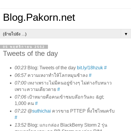
Blog.Pakorn.net
▼
05 พฤศจิกายน 2552
Tweets of the day
00:23
Blog: Tweets of the day
bit.ly/18hzuk
#
06:57
ความเหงาทำให้โลกหมุนช้าลง
#
07:00
เหงาเพราะไม่มีคนอยู่ข้างๆ ไม่ต่างกับหนาว
เพราะความเดียวดาย
#
07:06
เป้าหมายคือคนเข้าชมบล๊อกวันละ &gt;
1,000 คน
#
07:22
@
suthichai
ควรขาย PTTEP ทิ้งใช่ไหมครับ
#
13:52
Blog: แกะกล่อง BlackBerry Storm 2 รุ่น