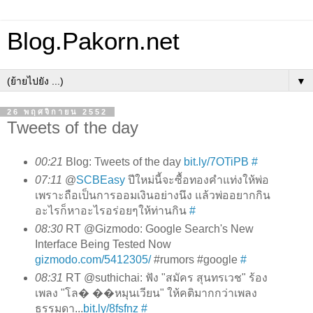
Blog.Pakorn.net
▼
26 พฤศจิกายน 2552
Tweets of the day
00:21
Blog: Tweets of the day
bit.ly/7OTiPB
#
07:11
@
SCBEasy
ปีใหม่นี้จะซื้อทองคำแท่งให้พ่อ
เพราะถือเป็นการออมเงินอย่างนึง แล้วพ่ออยากกิน
อะไรก็หาอะไรอร่อยๆให้ท่านกิน
#
08:30
RT @Gizmodo: Google Search's New
Interface Being Tested Now
gizmodo.com/5412305/
#rumors #google
#
08:31
RT @suthichai: ฟัง "สมัคร สุนทรเวช" ร้อง
เพลง "โล� ��หมุนเวียน" ให้คติมากกว่าเพลง
ธรรมดา...
bit.ly/8fsfnz
#