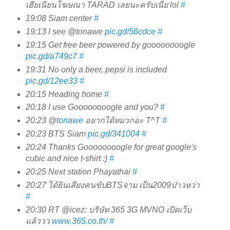
เฮียเนียนโฆษณา TARAD เลยนะครับเนี่ย lol
#
19:08
Siam center
#
19:13
I see @tonawe
pic.gd/56cdce
#
19:15
Get free beer powered by goooooooogle
pic.gd/a749c7
#
19:31
No only a beer, pepsi is included
pic.gd/12ee33
#
20:15
Heading home
#
20:18
I use Goooooooogle and you?
#
20:23
@
tonawe
อยากได้หมวกอะ T^T
#
20:23
BTS Siam
pic.gd/341004
#
20:24
Thanks Goooooooogle for great google's
cubic and nice t-shirt :)
#
20:25
Next station Phayathai
#
20:27
ได้ยินเสียงคนขับBTSจาม เป็น2009ป่าวหว่า
#
20:30
RT @icez: บริษัท 365 3G MVNO เปิดเว็บ
แล้ววว
www.365.co.th/
#